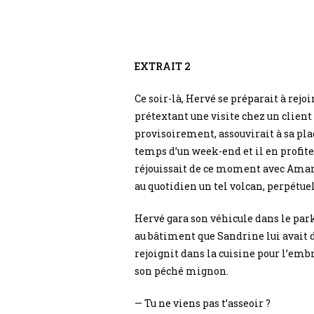
EXTRAIT 2
Ce soir-là, Hervé se préparait à rejo
prétextant une visite chez un client 
provisoirement, assouvirait à sa plac
temps d’un week-end et il en profite
réjouissait de ce moment avec Amand
au quotidien un tel volcan, perpétue
Hervé gara son véhicule dans le par
au bâtiment que Sandrine lui avait do
rejoignit dans la cuisine pour l’embr
son péché mignon.
— Tu ne viens pas t’asseoir ?