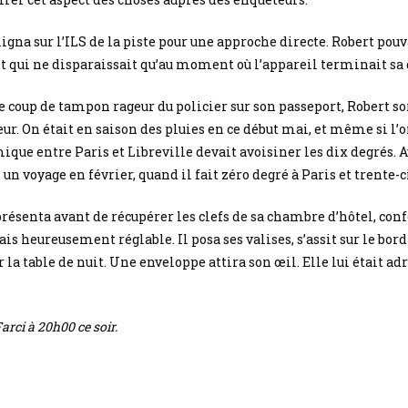
ligna sur l’ILS de la piste pour une approche directe. Robert pouv
 et qui ne disparaissait qu’au moment où l’appareil terminait sa 
 coup de tampon rageur du policier sur son passeport, Robert sor
teur. On était en saison des pluies en ce début mai, et même si l
ique entre Paris et Libreville devait avoisiner les dix degrés.
 un voyage en février, quand il fait zéro degré à Paris et trente-c
présenta avant de récupérer les clefs de sa chambre d’hôtel, conf
s heureusement réglable. Il posa ses valises, s’assit sur le bord 
la table de nuit. Une enveloppe attira son œil. Elle lui était adr
rci à 20h00 ce soir.