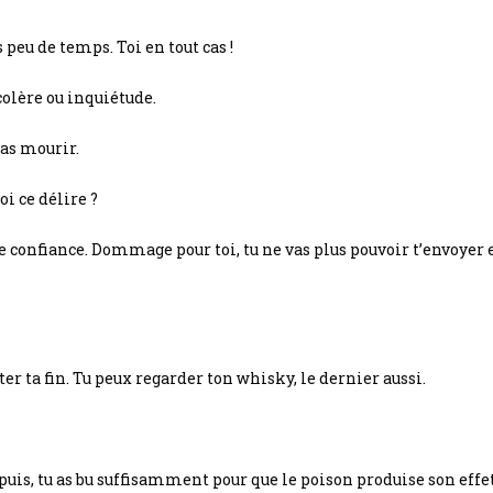
peu de temps. Toi en tout cas !
colère ou inquiétude.
vas mourir.
i ce délire ?
aire confiance. Dommage pour toi, tu ne vas plus pouvoir t’envoyer e
ter ta fin. Tu peux regarder ton whisky, le dernier aussi.
Et puis, tu as bu suffisamment pour que le poison produise son eff