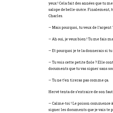
yeux ! Cela fait des années que tu me
salope de belle-mère. Finalement, tu
Charles.
— Mais pourquoi, tu veux de l’argent 
— Ah oui, je veux bien ! Tu me fais 
— Et pourquoi je te la donnerais si t
— Tu vois cette petite fiole ? Elle con
documents que tu vas signer sans sou
— Tu ne t’en tireras pas comme ça.
Hervé tenta de s’extraire de son faut
— Calme-toi ! Le poison commence à fa
signer les documents que je vais te pr