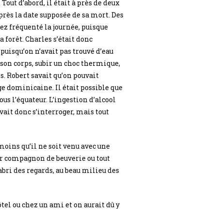
Tout d’abord, il était à près de deux
près la date supposée de sa mort. Des
sez fréquenté la journée, puisque
 forêt. Charles s’était donc
 puisqu’on n’avait pas trouvé d’eau
 son corps, subir un choc thermique,
s. Robert savait qu’on pouvait
ge dominicaine. Il était possible que
sous l’équateur. L’ingestion d’alcool
vait donc s’interroger, mais tout
moins qu’il ne soit venu avec une
ur compagnon de beuverie ou tout
bri des regards, au beau milieu des
ôtel ou chez un ami et on aurait dû y