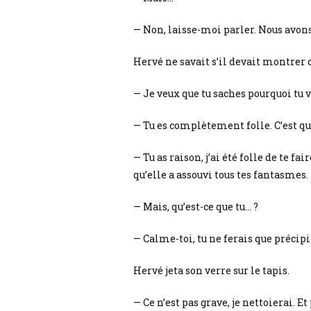
— Non, laisse-moi parler. Nous avons 
Hervé ne savait s’il devait montrer 
— Je veux que tu saches pourquoi tu 
— Tu es complètement folle. C’est quo
— Tu as raison, j’ai été folle de te f
qu’elle a assouvi tous tes fantasmes.
— Mais, qu’est-ce que tu… ?
— Calme-toi, tu ne ferais que précipi
Hervé jeta son verre sur le tapis.
— Ce n’est pas grave, je nettoierai. 