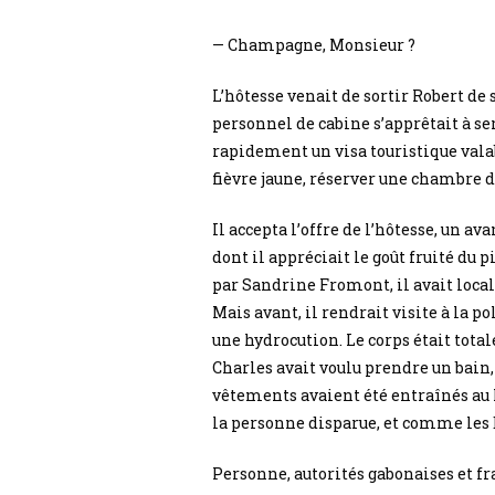
— Champagne, Monsieur ?
L’hôtesse venait de sortir Robert de 
personnel de cabine s’apprêtait à ser
rapidement un visa touristique valab
fièvre jaune, réserver une chambre d
Il accepta l’offre de l’hôtesse, un a
dont il appréciait le goût fruité du p
par Sandrine Fromont, il avait local
Mais avant, il rendrait visite à la po
une hydrocution. Le corps était tot
Charles avait voulu prendre un bain, 
vêtements avaient été entraînés au 
la personne disparue, et comme les 
Personne, autorités gabonaises et f