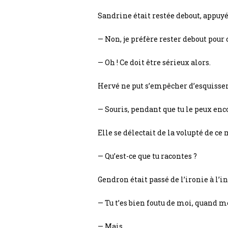
Sandrine était restée debout, appuy
— Non, je préfère rester debout pour ce
— Oh ! Ce doit être sérieux alors.
Hervé ne put s’empêcher d’esquisser
— Souris, pendant que tu le peux enco
Elle se délectait de la volupté de c
— Qu’est-ce que tu racontes ?
Gendron était passé de l’ironie à l
— Tu t’es bien foutu de moi, quand 
— Mais…