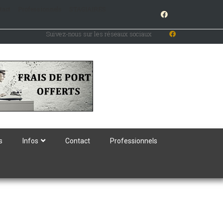
tact
Professionnels
STAGIAIRES
Suivez-nous sur les réseaux sociaux
s
Infos
Contact
Professionnels