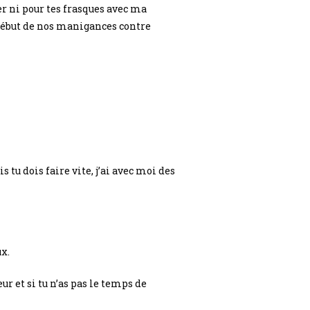
er ni pour tes frasques avec ma
e début de nos manigances contre
is tu dois faire vite, j’ai avec moi des
ux.
r et si tu n’as pas le temps de