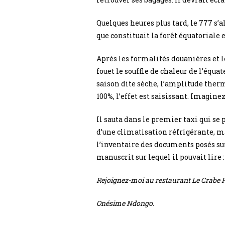
Quelques heures plus tard, le 777 s’a
que constituait la forêt équatoriale
Après les formalités douanières et le
fouet le souffle de chaleur de l’équa
saison dite sèche, l’amplitude therm
100%, l’effet est saisissant. Imaginez
Il sauta dans le premier taxi qui se 
d’une climatisation réfrigérante, mai
l’inventaire des documents posés sur 
manuscrit sur lequel il pouvait lire :
Rejoignez-moi au restaurant Le Crabe Fa
Onésime Ndongo.