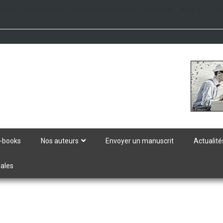
books
Nos auteurs
Envoyer un manuscrit
Actualités
Infos
Con
-books
Nos auteurs
Envoyer un manuscrit
Actualité
gales