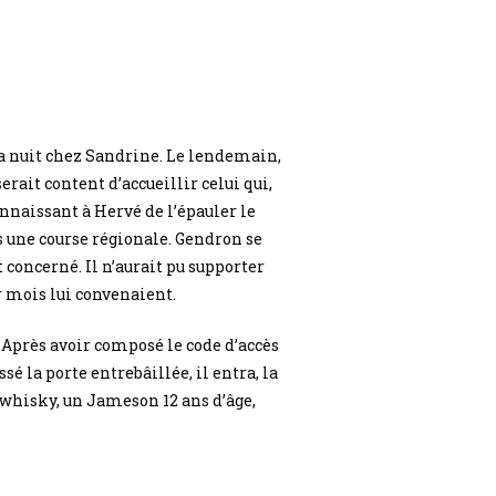
t la nuit chez Sandrine. Le lendemain,
rait content d’accueillir celui qui,
connaissant à Hervé de l’épauler le
s une course régionale. Gendron se
concerné. Il n’aurait pu supporter
r mois lui convenaient.
 Après avoir composé le code d’accès
sé la porte entrebâillée, il entra, la
n whisky, un Jameson 12 ans d’âge,