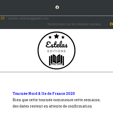
estelas.editions@gmail.com
Suivez-nous sur les réseaux sociaux
Tournées de dédicaces 2019 – Max Heratz
Tournée Nord & Ile de France 2020
Bien que cette tournée commence cette semaine,
des dates restent en attente de confirmation