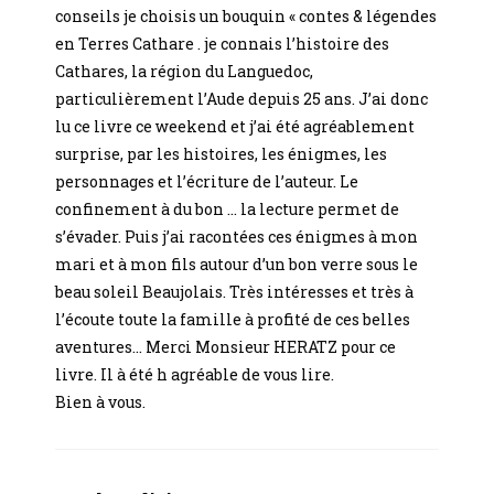
conseils je choisis un bouquin « contes & légendes
en Terres Cathare . je connais l’histoire des
Cathares, la région du Languedoc,
particulièrement l’Aude depuis 25 ans. J’ai donc
lu ce livre ce weekend et j’ai été agréablement
surprise, par les histoires, les énigmes, les
personnages et l’écriture de l’auteur. Le
confinement à du bon … la lecture permet de
s’évader. Puis j’ai racontées ces énigmes à mon
mari et à mon fils autour d’un bon verre sous le
beau soleil Beaujolais. Très intéresses et très à
l’écoute toute la famille à profité de ces belles
aventures… Merci Monsieur HERATZ pour ce
livre. Il à été h agréable de vous lire.
Bien à vous.