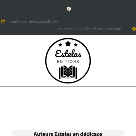
estelas.editions@gmail.com
Suivez-nous sur les réseaux sociaux
Auteurs en tournée