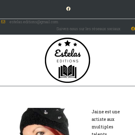
estelas.editions@gmail.com
Suivez-nous sur les réseaux sociaux
Jaine
Jaine est une
artiste aux
multiples
talents.