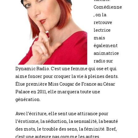
Comédienne
, on la
retrouve
lectrice
mais
également
animatrice
radio sur
Dynamic Radio. C’est une femme qui ose et qui
aime foncer pour croquer la vie à pleines dents.
Élue première Miss Cougar de France au César
Palace en 2011, elle marquera toute une
génération.
Avec l’écriture, elle sent une attirance pour
l’érotisme, la séduction, la sensualité, la beauté
des mots, le trouble des sens, la féminité. Bref,
c’est une auteure pas comme les autres.