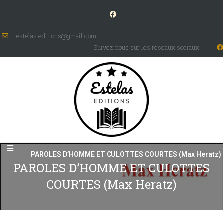
estelas.editions@gmail.com
Suivez-nous sur les réseaux sociaux
PAROLES D’HOMME ET CULOTTES COURTES (Max Heratz)
PAROLES D’HOMME ET CULOTTES
COURTES (Max Heratz)