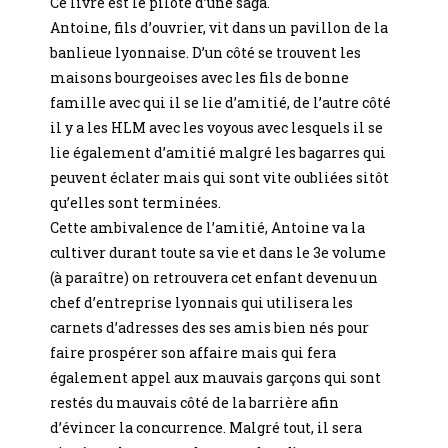
Ce livre est le pilote d’une saga.
Antoine, fils d’ouvrier, vit dans un pavillon de la
banlieue lyonnaise. D’un côté se trouvent les
maisons bourgeoises avec les fils de bonne
famille avec qui il se lie d’amitié, de l’autre côté
il y a les HLM avec les voyous avec lesquels il se
lie également d’amitié malgré les bagarres qui
peuvent éclater mais qui sont vite oubliées sitôt
qu’elles sont terminées.
Cette ambivalence de l’amitié, Antoine va la
cultiver durant toute sa vie et dans le 3e volume
(à paraître) on retrouvera cet enfant devenu un
chef d’entreprise lyonnais qui utilisera les
carnets d’adresses des ses amis bien nés pour
faire prospérer son affaire mais qui fera
également appel aux mauvais garçons qui sont
restés du mauvais côté de la barrière afin
d’évincer la concurrence. Malgré tout, il sera