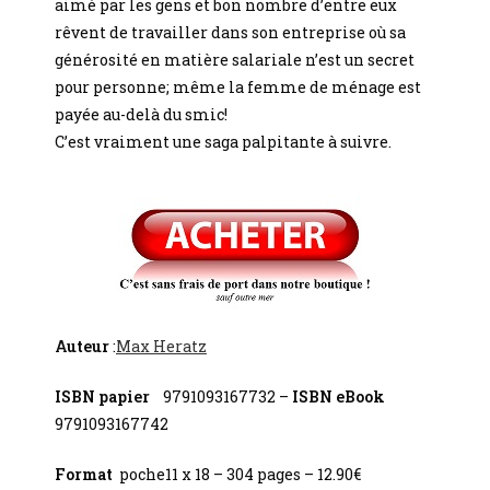
aimé par les gens et bon nombre d’entre eux
rêvent de travailler dans son entreprise où sa
générosité en matière salariale n’est un secret
pour personne; même la femme de ménage est
payée au-delà du smic!
C’est vraiment une saga palpitante à suivre.
Auteur
:
Max Heratz
ISBN papier
9791093167732 –
ISBN eBook
9791093167742
Format
poche11 x 18 – 304 pages – 12.90€