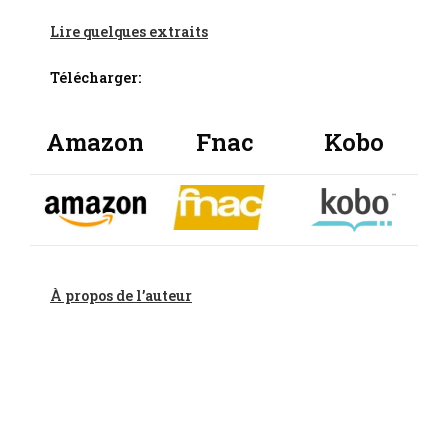
Lire quelques extraits
Télécharger:
Amazon
Fnac
Kobo
À propos de l’auteur