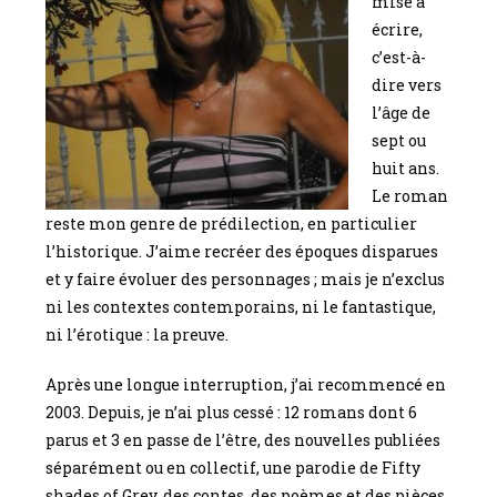
mise à
écrire,
c’est-à-
dire vers
l’âge de
sept ou
huit ans.
Le roman
reste mon genre de prédilection, en particulier
l’historique. J’aime recréer des époques disparues
et y faire évoluer des personnages ; mais je n’exclus
ni les contextes contemporains, ni le fantastique,
ni l’érotique : la preuve.
Après une longue interruption, j’ai recommencé en
2003. Depuis, je n’ai plus cessé : 12 romans dont 6
parus et 3 en passe de l’être, des nouvelles publiées
séparément ou en collectif, une parodie de Fifty
shades of Grey, des contes, des poèmes et des pièces