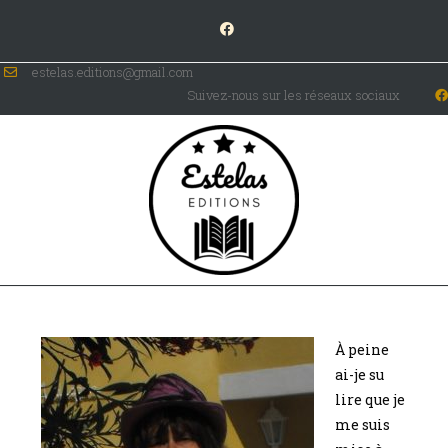
estelas.editions@gmail.com
Suivez-nous sur les réseaux sociaux
Marie Laurent
À peine
ai-je su
lire que je
me suis