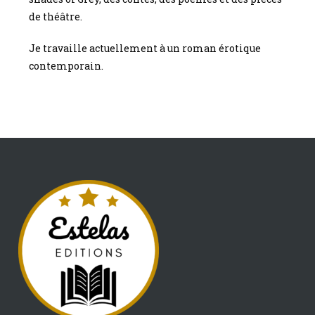
de théâtre.
Je travaille actuellement à un roman érotique
contemporain.