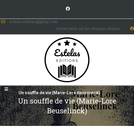
estelas.editions@gmail.com
Suivez-nous sur les réseaux sociaux
Un souffle de vie (Marie-Lore Beuselinck)
Un souffle de vie (Marie-Lore
Beuselinck)