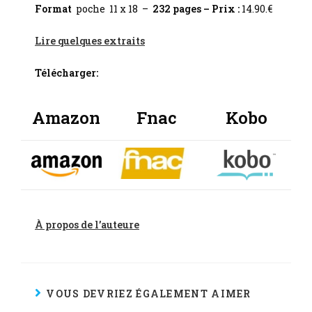
Format
poche 11 x 18 –
232 pages – Prix :
14.90.€
Lire quelques extraits
Télécharger:
Amazon
Fnac
Kobo
À propos de l’auteure
VOUS DEVRIEZ ÉGALEMENT AIMER