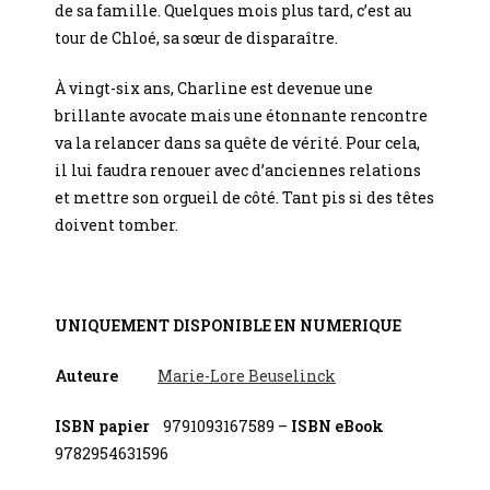
de sa famille. Quelques mois plus tard, c’est au
tour de Chloé, sa sœur de disparaître.
À vingt-six ans, Charline est devenue une
brillante avocate mais une étonnante rencontre
va la relancer dans sa quête de vérité. Pour cela,
il lui faudra renouer avec d’anciennes relations
et mettre son orgueil de côté. Tant pis si des têtes
doivent tomber.
UNIQUEMENT DISPONIBLE EN NUMERIQUE
Auteure
Marie-Lore Beuselinck
ISBN papier
9791093167589 –
ISBN eBook
9782954631596