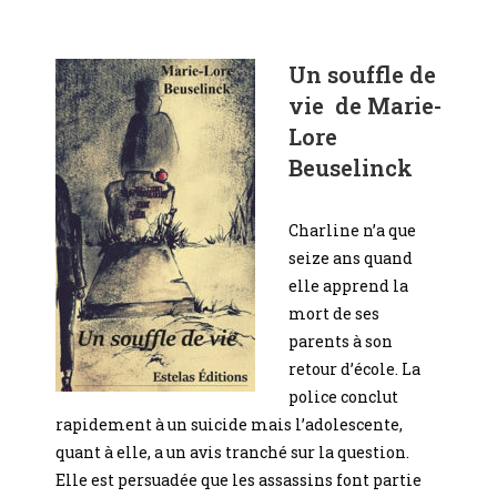
Un souffle de
vie de Marie-
Lore
Beuselinck
Charline n’a que
seize ans quand
elle apprend la
mort de ses
parents à son
retour d’école. La
police conclut
rapidement à un suicide mais l’adolescente,
quant à elle, a un avis tranché sur la question.
Elle est persuadée que les assassins font partie