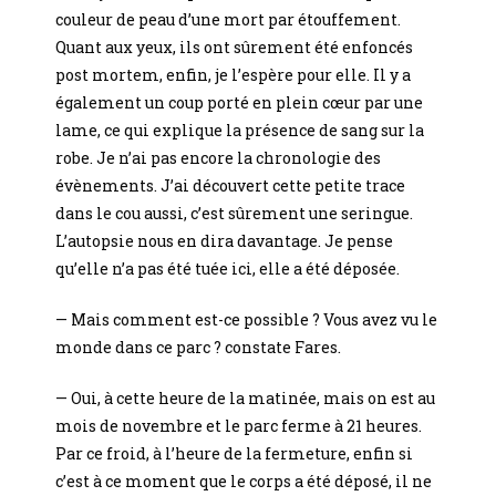
couleur de peau d’une mort par étouffement.
Quant aux yeux, ils ont sûrement été enfoncés
post mortem, enfin, je l’espère pour elle. Il y a
également un coup porté en plein cœur par une
lame, ce qui explique la présence de sang sur la
robe. Je n’ai pas encore la chronologie des
évènements. J’ai découvert cette petite trace
dans le cou aussi, c’est sûrement une seringue.
L’autopsie nous en dira davantage. Je pense
qu’elle n’a pas été tuée ici, elle a été déposée.
— Mais comment est-ce possible ? Vous avez vu le
monde dans ce parc ? constate Fares.
— Oui, à cette heure de la matinée, mais on est au
mois de novembre et le parc ferme à 21 heures.
Par ce froid, à l’heure de la fermeture, enfin si
c’est à ce moment que le corps a été déposé, il ne