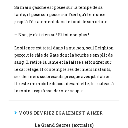
Sa main gauche est posée sur la tempe de sa
tante, il pose son pouce sur l’œil qu’il enfonce
jusqu’à l’éclatement dans le fond de son orbite.
— Non, je n’ai rien vu ! Et toi non plus !
Le silence est total dans la maison, seul Leighton
perçoit le râle de Kate dont la bouche s’emplit de
sang. Il retire la lame et la laisse s’effondrer sur
le carrelage. Il contemple ses derniers instants,
ses derniers soubresauts presque avec jubilation.
Il reste immobile debout devant elle, le couteau à
la main jusqu’à son dernier soupir.
VOUS DEVRIEZ ÉGALEMENT AIMER
Le Grand Secret (extraits)