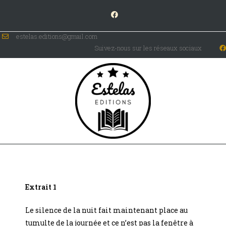
estelas.editions@gmail.com
Suivez-nous sur les réseaux sociaux
Extrait 1
Le silence de la nuit fait maintenant place au
tumulte de la journée et ce n’est pas la fenêtre à