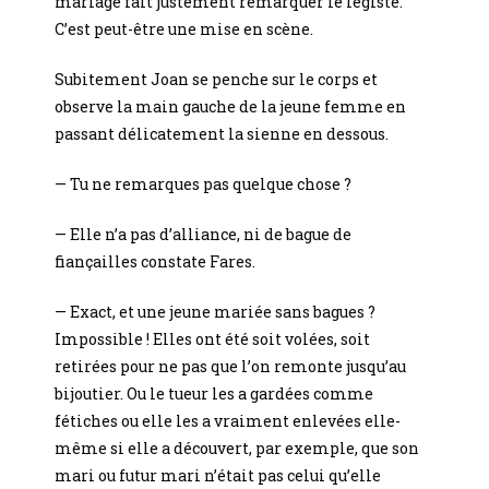
mariage fait justement remarquer le légiste.
C’est peut-être une mise en scène.
Subitement Joan se penche sur le corps et
observe la main gauche de la jeune femme en
passant délicatement la sienne en dessous.
— Tu ne remarques pas quelque chose ?
— Elle n’a pas d’alliance, ni de bague de
fiançailles constate Fares.
— Exact, et une jeune mariée sans bagues ?
Impossible ! Elles ont été soit volées, soit
retirées pour ne pas que l’on remonte jusqu’au
bijoutier. Ou le tueur les a gardées comme
fétiches ou elle les a vraiment enlevées elle-
même si elle a découvert, par exemple, que son
mari ou futur mari n’était pas celui qu’elle