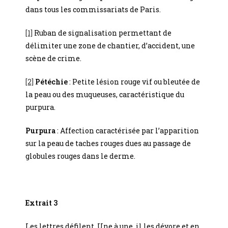
dans tous les commissariats de Paris.
[1]
Ruban de signalisation permettant de
délimiter une zone de chantier, d’accident, une
scène de crime.
[2]
Pétéchie
: Petite lésion rouge vif ou bleutée de
la peau ou des muqueuses, caractéristique du
purpura.
Purpura
: Affection caractérisée par l’apparition
sur la peau de taches rouges dues au passage de
globules rouges dans le derme.
Extrait 3
Les lettres défilent. Une à une, il les dévore et en