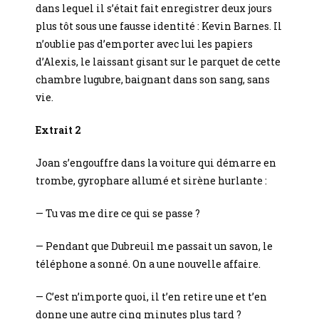
dans lequel il s’était fait enregistrer deux jours
plus tôt sous une fausse identité : Kevin Barnes. Il
n’oublie pas d’emporter avec lui les papiers
d’Alexis, le laissant gisant sur le parquet de cette
chambre lugubre, baignant dans son sang, sans
vie.
Extrait 2
Joan s’engouffre dans la voiture qui démarre en
trombe, gyrophare allumé et sirène hurlante :
— Tu vas me dire ce qui se passe ?
— Pendant que Dubreuil me passait un savon, le
téléphone a sonné. On a une nouvelle affaire.
— C’est n’importe quoi, il t’en retire une et t’en
donne une autre cinq minutes plus tard ?