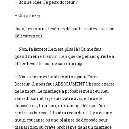
— Bonne idée. Je peux docteur ?
— Oui allez-y.
Joan, les mains revêtues de gants, soulève la robe
délicatement :
— Non, la jarretelle n’est plus là ! Ça me fait
quand même frémir, rien que de penser qu’elle a
été enlevée le jour de son mariage.
— Nous sommes lundi matin ajouta Fares.
Docteur, il nous faut ABSOLUMENT l’heure exacte
de la mort. Le mariage a probablement eu lieu
samedi soir et si je suis votre avis, elle a été
déposée ici, hier soir, dimanche. Dès que l’on
rentre au bureau il faudra regarder s’il y a eu une
main courante ou une plainte de déposée pour
disparition ou grave problème dans un mariage