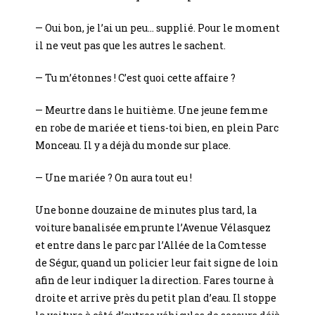
— Oui bon, je l’ai un peu… supplié. Pour le moment
il ne veut pas que les autres le sachent.
— Tu m’étonnes ! C’est quoi cette affaire ?
— Meurtre dans le huitième. Une jeune femme
en robe de mariée et tiens-toi bien, en plein Parc
Monceau. Il y a déjà du monde sur place.
— Une mariée ? On aura tout eu !
Une bonne douzaine de minutes plus tard, la
voiture banalisée emprunte l’Avenue Vélasquez
et entre dans le parc par l’Allée de la Comtesse
de Ségur, quand un policier leur fait signe de loin
afin de leur indiquer la direction. Fares tourne à
droite et arrive près du petit plan d’eau. Il stoppe