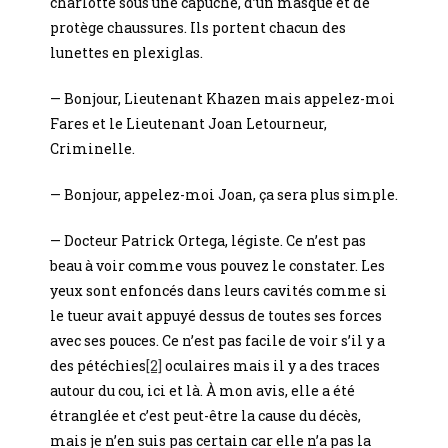
charlotte sous une capuche, d’un masque et de
protège chaussures. Ils portent chacun des
lunettes en plexiglas.
— Bonjour, Lieutenant Khazen mais appelez-moi
Fares et le Lieutenant Joan Letourneur,
Criminelle.
— Bonjour, appelez-moi Joan, ça sera plus simple.
— Docteur Patrick Ortega, légiste. Ce n’est pas
beau à voir comme vous pouvez le constater. Les
yeux sont enfoncés dans leurs cavités comme si
le tueur avait appuyé dessus de toutes ses forces
avec ses pouces. Ce n’est pas facile de voir s’il y a
des pétéchies
[2]
oculaires mais il y a des traces
autour du cou, ici et là. À mon avis, elle a été
étranglée et c’est peut-être la cause du décès,
mais je n’en suis pas certain car elle n’a pas la