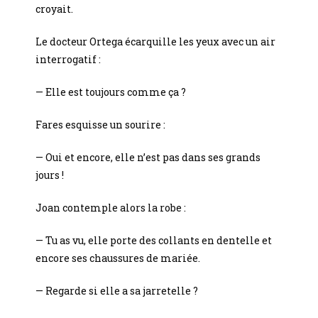
croyait.
Le docteur Ortega écarquille les yeux avec un air
interrogatif :
— Elle est toujours comme ça ?
Fares esquisse un sourire :
— Oui et encore, elle n’est pas dans ses grands
jours !
Joan contemple alors la robe :
— Tu as vu, elle porte des collants en dentelle et
encore ses chaussures de mariée.
— Regarde si elle a sa jarretelle ?