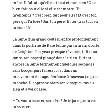
mère. Il fallait qu’elle ait tout et moi rien ! C’est
bien fait pour elle si elle est morte ! Tu
m’entends ? C’est bien fait pour elle ! Et c’est ton
père qui l’a tuée ! Oui, ton père ! Et toi tu as tout vu,
tu étais là !
La lame d’un grand couteau entre profondément
dans la poitrine de Kate tenue par la main droite
de Leighton. Les yeux presque révulsés, il fixe sa
tante, son regard plongé dans le sien. Il tient
encore la lame fermement quelques secondes
sans bouger puis la ressort et dans un
mouvement de rage, l’enfonce à nouveau jusqu’au
manche. Il approche alors son visage au ras du
sien et à voix basse.
— Tu vas la boucler, sorcière ! Je te jure que tu vas
la boucler !