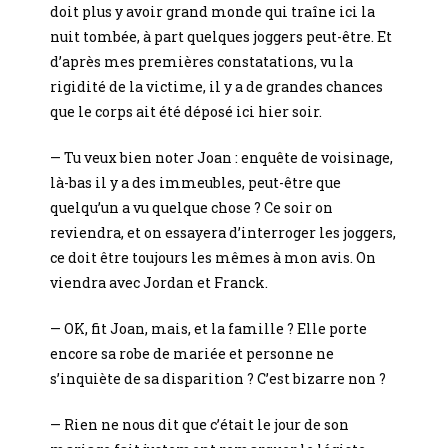
doit plus y avoir grand monde qui traîne ici la
nuit tombée, à part quelques joggers peut-être. Et
d’après mes premières constatations, vu la
rigidité de la victime, il y a de grandes chances
que le corps ait été déposé ici hier soir.
— Tu veux bien noter Joan : enquête de voisinage,
là-bas il y a des immeubles, peut-être que
quelqu’un a vu quelque chose ? Ce soir on
reviendra, et on essayera d’interroger les joggers,
ce doit être toujours les mêmes à mon avis. On
viendra avec Jordan et Franck.
— OK, fit Joan, mais, et la famille ? Elle porte
encore sa robe de mariée et personne ne
s’inquiète de sa disparition ? C’est bizarre non ?
— Rien ne nous dit que c’était le jour de son