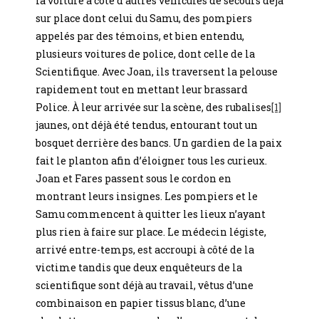
la voiture à côté d’autres véhicules de secours déjà
sur place dont celui du Samu, des pompiers
appelés par des témoins, et bien entendu,
plusieurs voitures de police, dont celle de la
Scientifique. Avec Joan, ils traversent la pelouse
rapidement tout en mettant leur brassard
Police. À leur arrivée sur la scène, des rubalises
[1]
jaunes, ont déjà été tendus, entourant tout un
bosquet derrière des bancs. Un gardien de la paix
fait le planton afin d’éloigner tous les curieux.
Joan et Fares passent sous le cordon en
montrant leurs insignes. Les pompiers et le
Samu commencent à quitter les lieux n’ayant
plus rien à faire sur place. Le médecin légiste,
arrivé entre-temps, est accroupi à côté de la
victime tandis que deux enquêteurs de la
scientifique sont déjà au travail, vêtus d’une
combinaison en papier tissus blanc, d’une