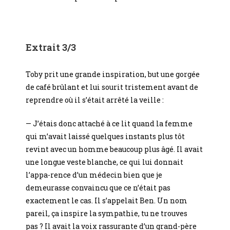
Extrait 3/3
Toby prit une grande inspiration, but une gorgée
de café brûlant et lui sourit tristement avant de
reprendre où il s’était arrêté la veille :
— J’étais donc attaché à ce lit quand la femme
qui m’avait laissé quelques instants plus tôt
revint avec un homme beaucoup plus âgé. Il avait
une longue veste blanche, ce qui lui donnait
l’appa-rence d’un médecin bien que je
demeurasse convaincu que ce n’était pas
exactement le cas. Il s’appelait Ben. Un nom
pareil, ça inspire la sympathie, tu ne trouves
pas ? Il avait la voix rassurante d’un grand-père