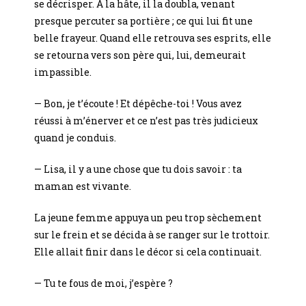
se décrisper. À la hâte, il la doubla, venant
presque percuter sa portière ; ce qui lui fit une
belle frayeur. Quand elle retrouva ses esprits, elle
se retourna vers son père qui, lui, demeurait
impassible.
— Bon, je t’écoute ! Et dépêche-toi ! Vous avez
réussi à m’énerver et ce n’est pas très judicieux
quand je conduis.
— Lisa, il y a une chose que tu dois savoir : ta
maman est vivante.
La jeune femme appuya un peu trop sèchement
sur le frein et se décida à se ranger sur le trottoir.
Elle allait finir dans le décor si cela continuait.
— Tu te fous de moi, j’espère ?