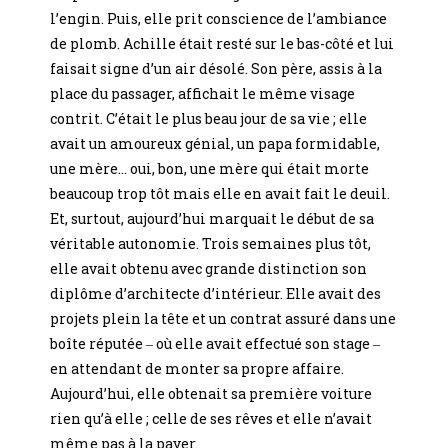
l’engin. Puis, elle prit conscience de l’ambiance
de plomb. Achille était resté sur le bas-côté et lui
faisait signe d’un air désolé. Son père, assis à la
place du passager, affichait le même visage
contrit. C’était le plus beau jour de sa vie ; elle
avait un amoureux génial, un papa formidable,
une mère… oui, bon, une mère qui était morte
beaucoup trop tôt mais elle en avait fait le deuil.
Et, surtout, aujourd’hui marquait le début de sa
véritable autonomie. Trois semaines plus tôt,
elle avait obtenu avec grande distinction son
diplôme d’architecte d’intérieur. Elle avait des
projets plein la tête et un contrat assuré dans une
boîte réputée ‒ où elle avait effectué son stage ‒
en attendant de monter sa propre affaire.
Aujourd’hui, elle obtenait sa première voiture
rien qu’à elle ; celle de ses rêves et elle n’avait
même pas à la payer.