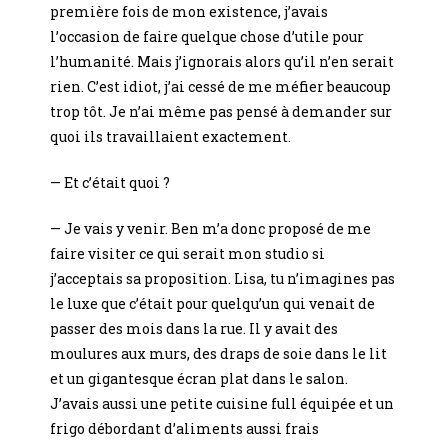
première fois de mon existence, j’avais
l’occasion de faire quelque chose d’utile pour
l’humanité. Mais j’ignorais alors qu’il n’en serait
rien. C’est idiot, j’ai cessé de me méfier beaucoup
trop tôt. Je n’ai même pas pensé à demander sur
quoi ils travaillaient exactement.
— Et c’était quoi ?
— Je vais y venir. Ben m’a donc proposé de me
faire visiter ce qui serait mon studio si
j’acceptais sa proposition. Lisa, tu n’imagines pas
le luxe que c’était pour quelqu’un qui venait de
passer des mois dans la rue. Il y avait des
moulures aux murs, des draps de soie dans le lit
et un gigantesque écran plat dans le salon.
J’avais aussi une petite cuisine full équipée et un
frigo débordant d’aliments aussi frais