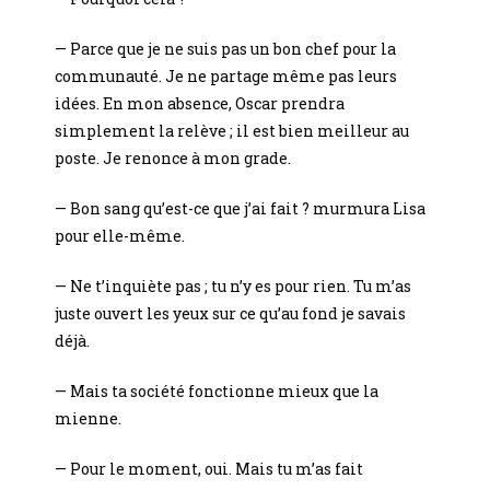
— Parce que je ne suis pas un bon chef pour la
communauté. Je ne partage même pas leurs
idées. En mon absence, Oscar prendra
simplement la relève ; il est bien meilleur au
poste. Je renonce à mon grade.
— Bon sang qu’est-ce que j’ai fait ? murmura Lisa
pour elle-même.
— Ne t’inquiète pas ; tu n’y es pour rien. Tu m’as
juste ouvert les yeux sur ce qu’au fond je savais
déjà.
— Mais ta société fonctionne mieux que la
mienne.
— Pour le moment, oui. Mais tu m’as fait