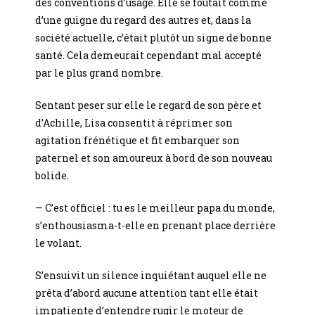
des conventions d’usage. Elle se foutait comme
d’une guigne du regard des autres et, dans la
société actuelle, c’était plutôt un signe de bonne
santé. Cela demeurait cependant mal accepté
par le plus grand nombre.
Sentant peser sur elle le regard de son père et
d’Achille, Lisa consentit à réprimer son
agitation frénétique et fit embarquer son
paternel et son amoureux à bord de son nouveau
bolide.
— C’est officiel : tu es le meilleur papa du monde,
s’enthousiasma-t-elle en prenant place derrière
le volant.
S’ensuivit un silence inquiétant auquel elle ne
prêta d’abord aucune attention tant elle était
impatiente d’entendre rugir le moteur de