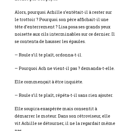
Alors, pourquoi Achille s’entêtait-il à rester sur
le trottoir ? Pourquoi son père affichait-il une
tête d’enterrement ? Lisa posa ses grands yeux
noisette aux cils interminables sur ce dernier. Il
se contenta de hausser les épaules.
— Roule s’il te plaît, ordonna-t-il.
— Pourquoi Ach ne vient-il pas ? demanda-t-elle.
Elle commençait à être inquiète.
— Roule s’il te plaît, répéta-t-il sans rien ajouter.
Elle soupira exaspérée mais consentit à
démarrer le moteur. Dans son rétroviseur, elle
vit Achille se détourner, il ne la regardait même
pas.