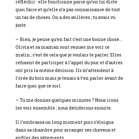
réfléchir : elle fonctionne parce qu’on lui dicte
quoi faire et qu’elle n’a pas connaissance de tout
un tas de choses. On a des œillères ; tu avais vu
juste.
— Bien, je pense qu’en fait c’est une bonne chose…
Olivia et sa maman sont venues me voir ce
matin ; c’est de cela que je voulais te parler. Elles
refusent de participer à l’appel du jour et d’autres
ont pris la même décision. Ils m’attendent à
l’orée du bois mais je tenais à t’en parler avant de
faire quoi que ce soit.
— Tu me donnes quelques minutes ? Nous irons
les voir ensemble ; nous déciderons ensuite.
Il l’embrassa un long moment puis s’éloigna
dans sa chambre pour arranger ses cheveux et
enfiler des vêtements.