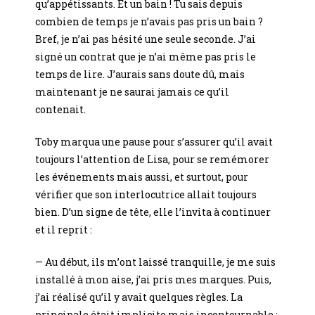
qu’appétissants. Et un bain ! Tu sais depuis
combien de temps je n’avais pas pris un bain ?
Bref, je n’ai pas hésité une seule seconde. J’ai
signé un contrat que je n’ai même pas pris le
temps de lire. J’aurais sans doute dû, mais
maintenant je ne saurai jamais ce qu’il
contenait.
Toby marqua une pause pour s’assurer qu’il avait
toujours l’attention de Lisa, pour se remémorer
les événements mais aussi, et surtout, pour
vérifier que son interlocutrice allait toujours
bien. D’un signe de tête, elle l’invita à continuer
et il reprit :
— Au début, ils m’ont laissé tranquille, je me suis
installé à mon aise, j’ai pris mes marques. Puis,
j’ai réalisé qu’il y avait quelques règles. La
principale était implicite mais incontournable :