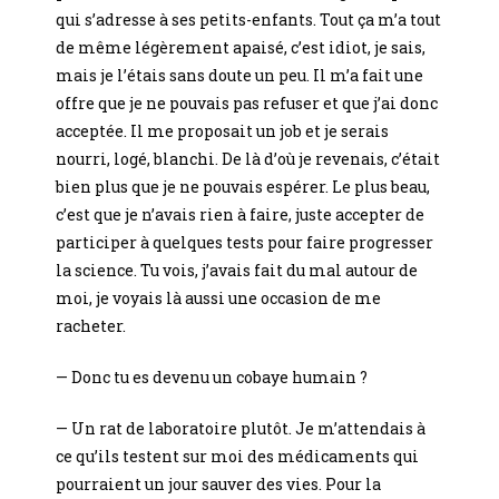
qui s’adresse à ses petits-enfants. Tout ça m’a tout
de même légèrement apaisé, c’est idiot, je sais,
mais je l’étais sans doute un peu. Il m’a fait une
offre que je ne pouvais pas refuser et que j’ai donc
acceptée. Il me proposait un job et je serais
nourri, logé, blanchi. De là d’où je revenais, c’était
bien plus que je ne pouvais espérer. Le plus beau,
c’est que je n’avais rien à faire, juste accepter de
participer à quelques tests pour faire progresser
la science. Tu vois, j’avais fait du mal autour de
moi, je voyais là aussi une occasion de me
racheter.
— Donc tu es devenu un cobaye humain ?
— Un rat de laboratoire plutôt. Je m’attendais à
ce qu’ils testent sur moi des médicaments qui
pourraient un jour sauver des vies. Pour la