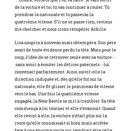
de la voiture et toi tu vas continuer à rouler. Tu
prendras la nationale et tu passeras la
quatrième vitesse. S’il ne se passe rien, reviens
me chercher et nous irons récupérer Achille.
Lisa soupira à nouveau mais obtempéra. Son père
avait de toute évidence perdu la tête. Mais pour le
coup, l’idée de se retrouver seule avec sa voiture ‒
sans avoir à écouter les délires paternels ‒ lui
convenait parfaitement. Ainsi suivit-elle la
direction indiquée et, dès qu’elle fut sur la
nationale, elle fit glisser le pommeau de vitesse
vers le bas. Une fois la quatrième vitesse
engagée, la New Beetle se mit à trembler. Sa tête
commença à lui tourner et elle s’évanouit. Quand
elle revint à elle, la voiture n’était plus sur la
route qu’elle connaissait si bien mais arrêtée
face à une énorme porte qui semblait être celle