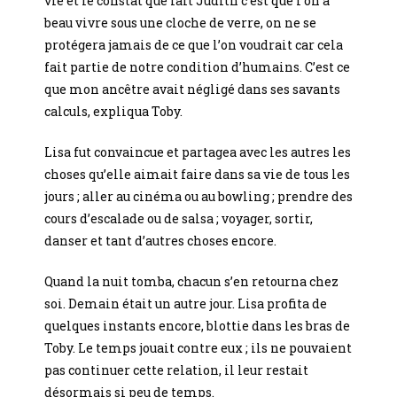
vie et le constat que fait Judith c’est que l’on a
beau vivre sous une cloche de verre, on ne se
protégera jamais de ce que l’on voudrait car cela
fait partie de notre condition d’humains. C’est ce
que mon ancêtre avait négligé dans ses savants
calculs, expliqua Toby.
Lisa fut convaincue et partagea avec les autres les
choses qu’elle aimait faire dans sa vie de tous les
jours ; aller au cinéma ou au bowling ; prendre des
cours d’escalade ou de salsa ; voyager, sortir,
danser et tant d’autres choses encore.
Quand la nuit tomba, chacun s’en retourna chez
soi. Demain était un autre jour. Lisa profita de
quelques instants encore, blottie dans les bras de
Toby. Le temps jouait contre eux ; ils ne pouvaient
pas continuer cette relation, il leur restait
désormais si peu de temps.