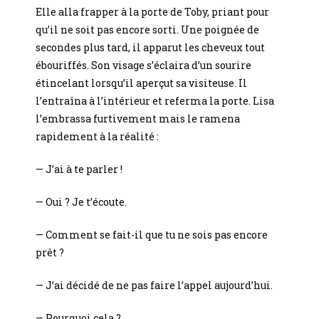
Elle alla frapper à la porte de Toby, priant pour
qu’il ne soit pas encore sorti. Une poignée de
secondes plus tard, il apparut les cheveux tout
ébouriffés. Son visage s’éclaira d’un sourire
étincelant lorsqu’il aperçut sa visiteuse. Il
l’entraîna à l’intérieur et referma la porte. Lisa
l’embrassa furtivement mais le ramena
rapidement à la réalité :
— J’ai à te parler !
— Oui ? Je t’écoute.
— Comment se fait-il que tu ne sois pas encore
prêt ?
— J’ai décidé de ne pas faire l’appel aujourd’hui.
— Pourquoi cela ?