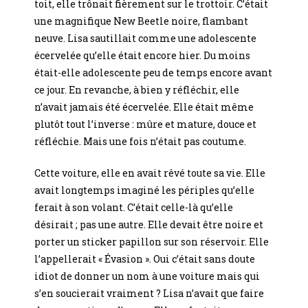
toit, elle trônait fièrement sur le trottoir. C’était
une magnifique New Beetle noire, flambant
neuve. Lisa sautillait comme une adolescente
écervelée qu’elle était encore hier. Du moins
était-elle adolescente peu de temps encore avant
ce jour. En revanche, à bien y réfléchir, elle
n’avait jamais été écervelée. Elle était même
plutôt tout l’inverse : mûre et mature, douce et
réfléchie. Mais une fois n’était pas coutume.
Cette voiture, elle en avait rêvé toute sa vie. Elle
avait longtemps imaginé les périples qu’elle
ferait à son volant. C’était celle-là qu’elle
désirait ; pas une autre. Elle devait être noire et
porter un sticker papillon sur son réservoir. Elle
l’appellerait « Évasion ». Oui c’était sans doute
idiot de donner un nom à une voiture mais qui
s’en soucierait vraiment ? Lisa n’avait que faire