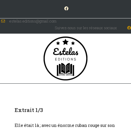
estelas.editions@gmail.com
Suivez-nous sur les réseaux sociaux
Extrait 1/3
Elle était là ; avec un énorme ruban rouge sur son