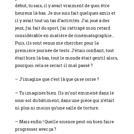
début, tu sais, il y avait vraiment de quoi être
heureux là-bas. Je me suis fait quelques amis et
il y avait tout un tas d’activités. J’ai joué à des
jeux, j’ai fait du sport, j’ai rattrapé mon retard
considérable en matière de cinématographie…
Puis, ils sont venus me chercher pour la
première journée de tests. J’étais confiant, tout
était bien là-bas, tout le monde était gentil alors,
pourquoi cela se serait-il mal passé ?
— J’imagine que c’est là que ça se corse ?
— Tu imagines bien. Ils m’ont emmené dans le
sous-sol du bâtiment, dans une pièce qui n’était
ni plus ni moins qu’une salle de torture.
— Mais enfin ! Quelle science peut-on bien faire
progresser avec ça ?