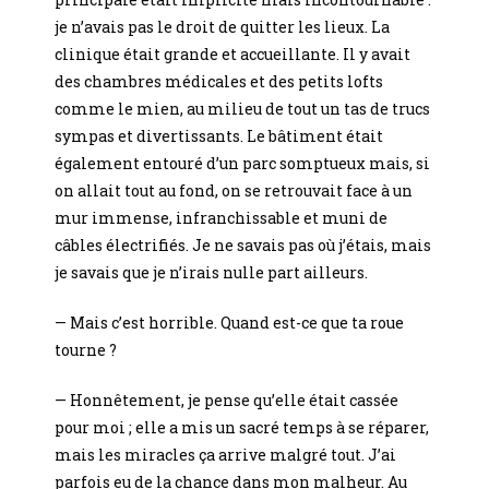
je n’avais pas le droit de quitter les lieux. La
clinique était grande et accueillante. Il y avait
des chambres médicales et des petits lofts
comme le mien, au milieu de tout un tas de trucs
sympas et divertissants. Le bâtiment était
également entouré d’un parc somptueux mais, si
on allait tout au fond, on se retrouvait face à un
mur immense, infranchissable et muni de
câbles électrifiés. Je ne savais pas où j’étais, mais
je savais que je n’irais nulle part ailleurs.
— Mais c’est horrible. Quand est-ce que ta roue
tourne ?
— Honnêtement, je pense qu’elle était cassée
pour moi ; elle a mis un sacré temps à se réparer,
mais les miracles ça arrive malgré tout. J’ai
parfois eu de la chance dans mon malheur. Au