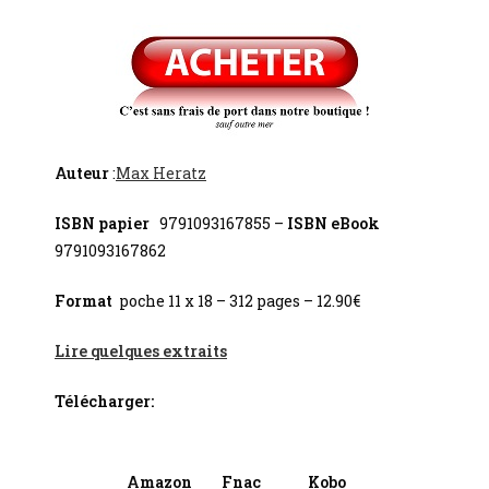
Auteur
:
Max Heratz
ISBN papier
9791093167855 –
ISBN eBook
9791093167862
Format
poche 11 x 18 – 312 pages – 12.90€
Lire quelques extraits
Télécharger:
Amazon
Fnac
Kobo