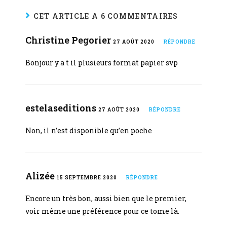
CET ARTICLE A 6 COMMENTAIRES
Christine Pegorier
27 AOÛT 2020
RÉPONDRE
Bonjour y a t il plusieurs format papier svp
estelaseditions
27 AOÛT 2020
RÉPONDRE
Non, il n’est disponible qu’en poche
Alizée
15 SEPTEMBRE 2020
RÉPONDRE
Encore un très bon, aussi bien que le premier,
voir même une préférence pour ce tome là.