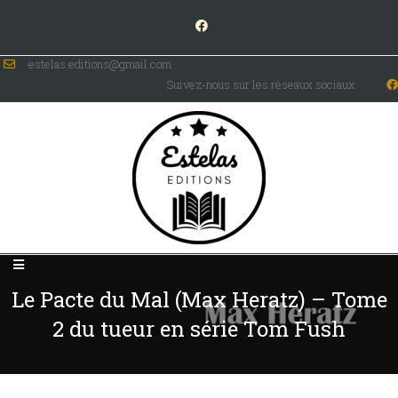
estelas.editions@gmail.com
Suivez-nous sur les réseaux sociaux
Le Pacte du Mal (Max Heratz) – Tome
2 du tueur en série Tom Fush