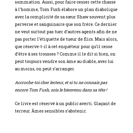
sommation. Aussi, pour faire cesser cette chasse
à l’homme, Tom Fush élabore un plan diabolique
avec la complicité de sa sœur Shaw souvent plus
perverse et sanguinaire que son frère. Ce dernier
ne veut surtout pas tuer d’autres agents afin de ne
pas porter l’étiquette de tueur de flics. Mais alors,
que réserve-t-il à cet enquêteur pour qu’il cesse
d’être à ses trousses ? Comme il le dit si bien, on
peut toujours vendre son âme au diable, avec lui
au moins, on peut s’arranger.
Accroche-toi cher lecteur, et si tu ne connais pas
encore Tom Fush, sois le bienvenu dans sa tête !
Ce livre est réservé à un public averti. Glaçant de
terreur. Âmes sensibles s’abstenir.