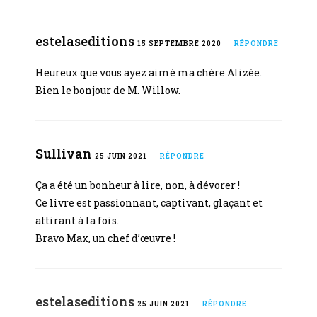
estelaseditions
15 SEPTEMBRE 2020
RÉPONDRE
Heureux que vous ayez aimé ma chère Alizée.
Bien le bonjour de M. Willow.
Sullivan
25 JUIN 2021
RÉPONDRE
Ça a été un bonheur à lire, non, à dévorer !
Ce livre est passionnant, captivant, glaçant et
attirant à la fois.
Bravo Max, un chef d’œuvre !
estelaseditions
25 JUIN 2021
RÉPONDRE