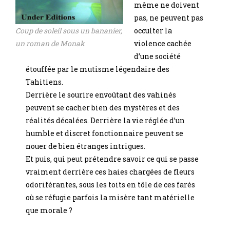
même ne doivent
pas, ne peuvent pas
Coup de soleil sous un bananier,
occulter la
un roman de Monak
violence cachée
d’une société
étouffée par le mutisme légendaire des
Tahitiens.
Derrière le sourire envoûtant des vahinés
peuvent se cacher bien des mystères et des
réalités décalées. Derrière la vie réglée d’un
humble et discret fonctionnaire peuvent se
nouer de bien étranges intrigues.
Et puis, qui peut prétendre savoir ce qui se passe
vraiment derrière ces haies chargées de fleurs
odoriférantes, sous les toits en tôle de ces farés
où se réfugie parfois la misère tant matérielle
que morale ?