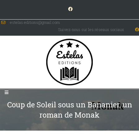
estelas.editions@gmail.com
Suivez-nous sur les réseaux sociaux
Coup de Soleil sous un Bananier, un
roman de Monak