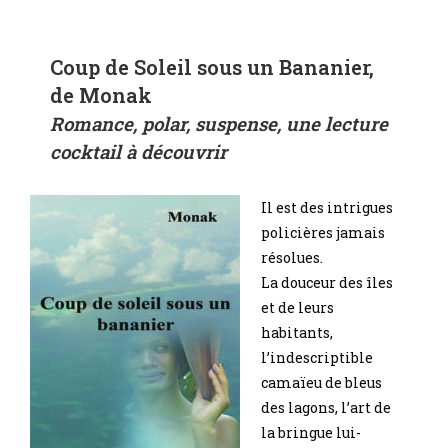
Coup de Soleil sous un Bananier,
de Monak
Romance, polar, suspense, une lecture
cocktail à découvrir
Il est des intrigues
policières jamais
résolues.
La douceur des îles
et de leurs
habitants,
l’indescriptible
camaïeu de bleus
des lagons, l’art de
la bringue lui-