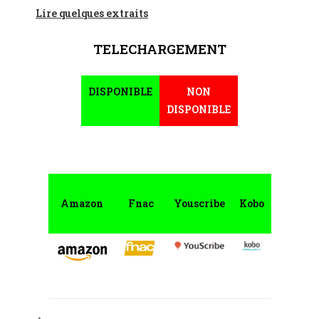
Lire quelques extraits
TELECHARGEMENT
DISPONIBLE
NON
DISPONIBLE
Amazon
Fnac
Youscribe
Kobo